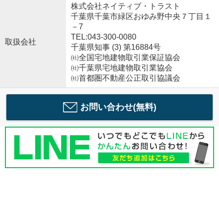
株式会社ネイティブ・トラスト
千葉県千葉市緑区おゆみ野中央７丁目１
－7
TEL:043-300-0080
取扱会社
千葉県知事 (3) 第16884号
㈳全国宅地建物取引業保証協会
㈳千葉県宅地建物取引業協会
㈳首都圏不動産公正取引協議会
お問い合わせ(無料)