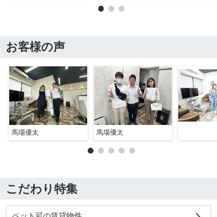
お客様の声
馬場優太
馬場優太
こだわり特集
ペット可の賃貸物件