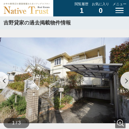
閲覧履歴
お気に入り
メニュー
1
0
吉野貸家の過去掲載物件情報
1 / 3