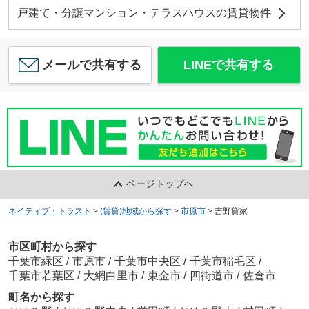
戸建て・分譲マンション・テラスハウスの賃貸物件
メールで共有する
LINEで共有する
ページトップへ
ネイティブ・トラスト
>
(賃貸)地域から探す
>
市原市
>
吉野貸家
市区町村から探す
千葉市緑区
/
市原市
/
千葉市中央区
/
千葉市稲毛区
/
千葉市若葉区
/
大網白里市
/
東金市
/
四街道市
/
佐倉市
町名から探す