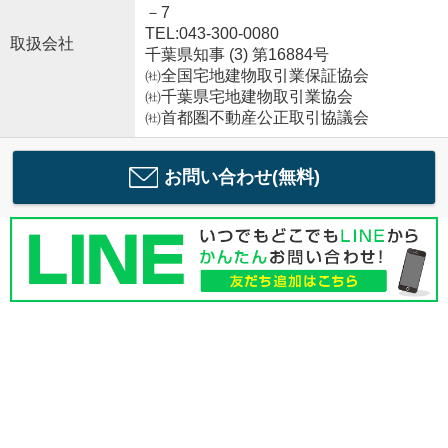
－7
TEL:043-300-0080
取扱会社
千葉県知事 (3) 第16884号
㈳全国宅地建物取引業保証協会
㈳千葉県宅地建物取引業協会
㈳首都圏不動産公正取引協議会
お問い合わせ(無料)