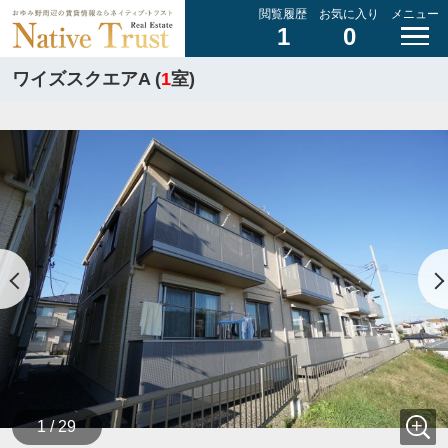
閲覧履歴
お気に入り
メニュー
1
0
ワイズスクエアA (
1
室)
1 / 29