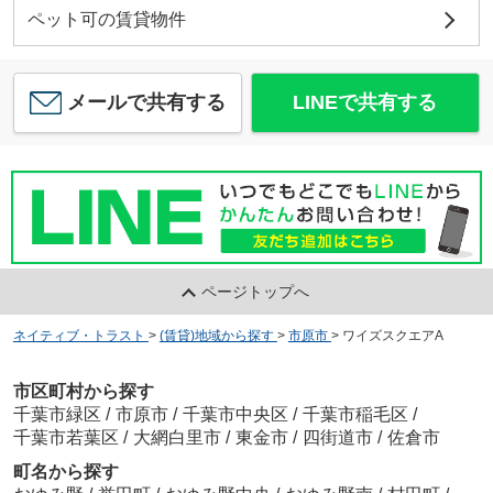
ペット可の賃貸物件
メールで共有する
LINEで共有する
ページトップへ
ネイティブ・トラスト
>
(賃貸)地域から探す
>
市原市
>
ワイズスクエアA
市区町村から探す
千葉市緑区
/
市原市
/
千葉市中央区
/
千葉市稲毛区
/
千葉市若葉区
/
大網白里市
/
東金市
/
四街道市
/
佐倉市
町名から探す