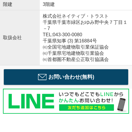
階建
3階建
株式会社ネイティブ・トラスト
千葉県千葉市緑区おゆみ野中央７丁目１
－7
TEL:043-300-0080
取扱会社
千葉県知事 (3) 第16884号
㈳全国宅地建物取引業保証協会
㈳千葉県宅地建物取引業協会
㈳首都圏不動産公正取引協議会
お問い合わせ(無料)