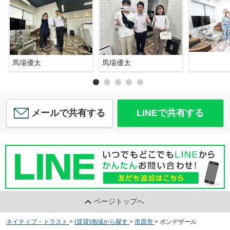
馬場優太
馬場優太
メールで共有する
LINEで共有する
ページトップへ
ネイティブ・トラスト
>
(賃貸)地域から探す
>
市原市
>
ポンデザール