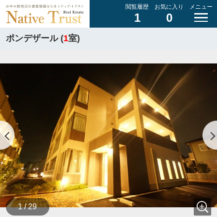
閲覧履歴
お気に入り
メニュー
1
0
ポンデザール (
1
室)
1 / 29