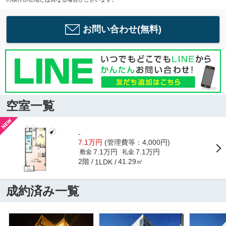
お問い合わせ(無料)
空室一覧
-
7.1万円
(管理費等：4,000円)
7.1万円
7.1万円
敷金
礼金
2階
41.29㎡
1LDK
成約済み一覧