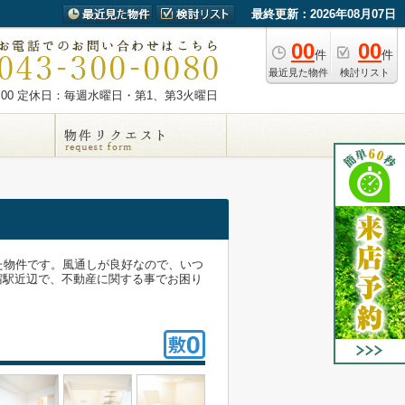
最終更新：2026年08月07日
00
00
件
件
最近見た物件
検討リスト
00
定休日：毎週水曜日・第1、第3火曜日
れた物件です。風通しが良好なので、いつ
宿駅近辺で、不動産に関する事でお困り