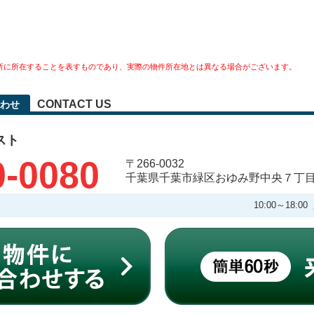
所に所在することを表すものであり、実際の物件所在地とは異なる場合がございます。
CONTACT US
わせ
スト
0-0080
〒266-0032
千葉県千葉市緑区おゆみ野中央７丁
10:00～18