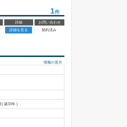
1
件
詳細
お問い合わせ
詳細を見る
契約済み
情報の見方
月( 築33年 )