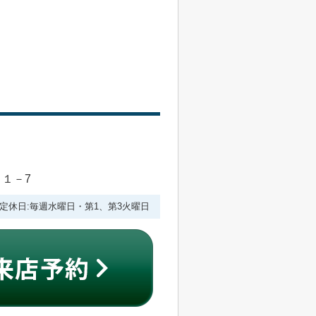
目１－7
:00 定休日:毎週水曜日・第1、第3火曜日