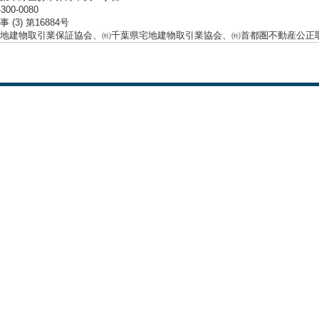
-300-0080
 (3) 第16884号
地建物取引業保証協会、㈳千葉県宅地建物取引業協会、㈳首都圏不動産公正