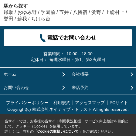
駅から探す
鎌取
/
おゆみ野
/
学園前
/
五井
/
八幡宿
/
浜野
/
上総村上
/
誉田
/
蘇我
/
ちはら台
電話でお問い合わせ
営業時間：
10:00～18:00
定休日：
毎週水曜日・第1、第3火曜日
ホーム
会社概要
お問い合わせ
来店予約
プライバシーポリシー
利用規約
アクセスマップ
PCサイト
Copyright(c) 株式会社ネイティブ・トラスト All rights reserved.
当サイトでは、お客様の当サイト利用状況把握、サービス向上検討を目的と
して、クッキー（Cookie）を使用しています。
詳しくは、当社の
「Cookieの取扱いについて」
をご確認ください。