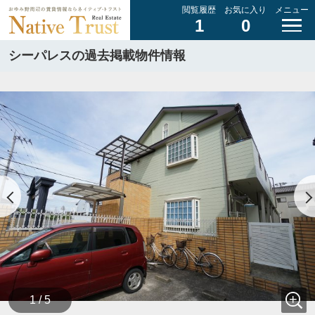
閲覧履歴
お気に入り
メニュー
1
0
シーパレスの過去掲載物件情報
1 / 5