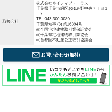
株式会社ネイティブ・トラスト
千葉県千葉市緑区おゆみ野中央７丁目１
－7
TEL:043-300-0080
取扱会社
千葉県知事 (3) 第16884号
㈳全国宅地建物取引業保証協会
㈳千葉県宅地建物取引業協会
㈳首都圏不動産公正取引協議会
お問い合わせ(無料)