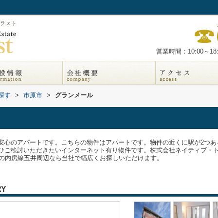
営業時間：10:00～18:
探す
>
市原市
>
グランメール
安心のアパートです。こちらの物件はアパートです。物件の近くに駅が2つあ
ひご検討いただきたいインターネット有り物件です。株式会社ネイティブ・トラ
市原市の内房線五井周辺なら当社で幅広くお探しいただけます。
RY