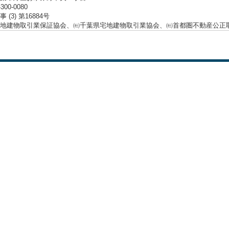
-300-0080
 (3) 第16884号
地建物取引業保証協会、㈳千葉県宅地建物取引業協会、㈳首都圏不動産公正