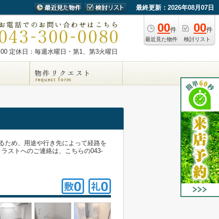
最終更新：2026年08月07日
00
00
件
件
最近見た物件
検討リスト
00
定休日：毎週水曜日・第1、第3火曜日
るため、用途や行き先によって経路を
ストへのご連絡は、こちらの043-