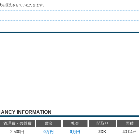
状を優先させていただきます。
CANCY INFORMATION
管理費・共益費
敷金
礼金
間取り
面積
2,500円
0万円
0万円
2DK
40.04㎡