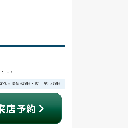
目１－7
:00 定休日:毎週水曜日・第1、第3火曜日