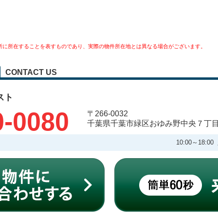
所に所在することを表すものであり、実際の物件所在地とは異なる場合がございます。
CONTACT US
スト
0-0080
〒266-0032
千葉県千葉市緑区おゆみ野中央７丁
10:00～18