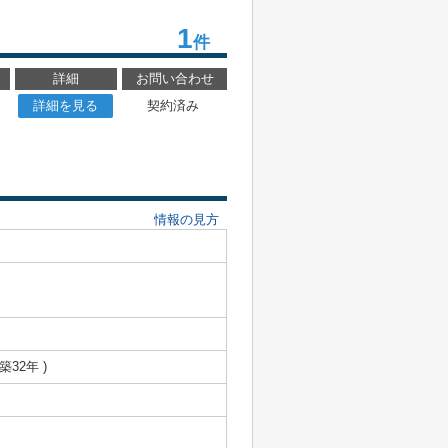
1
件
詳細
お問い合わせ
詳細を見る
契約済み
情報の見方
 築32年 )