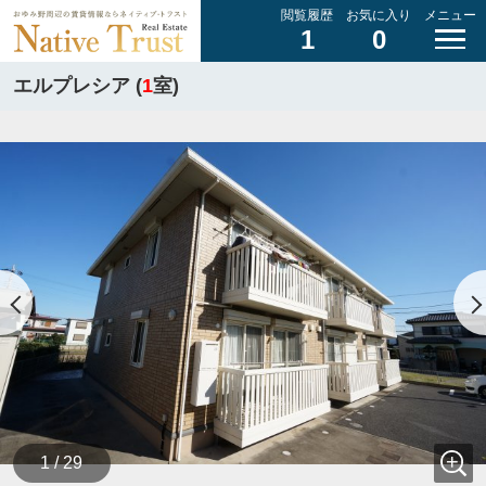
閲覧履歴
お気に入り
メニュー
1
0
エルプレシア (
1
室)
1 / 29