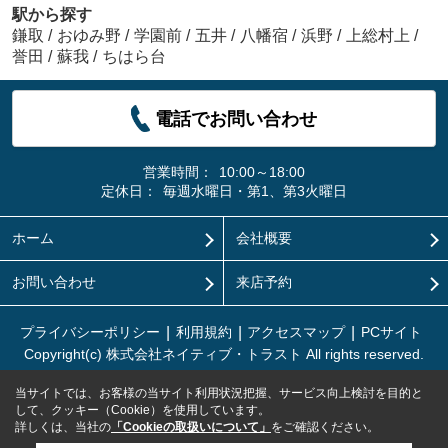
駅から探す
鎌取
/
おゆみ野
/
学園前
/
五井
/
八幡宿
/
浜野
/
上総村上
/
誉田
/
蘇我
/
ちはら台
電話でお問い合わせ
営業時間：
10:00～18:00
定休日：
毎週水曜日・第1、第3火曜日
ホーム
会社概要
お問い合わせ
来店予約
プライバシーポリシー
利用規約
アクセスマップ
PCサイト
Copyright(c) 株式会社ネイティブ・トラスト All rights reserved.
当サイトでは、お客様の当サイト利用状況把握、サービス向上検討を目的と
して、クッキー（Cookie）を使用しています。
詳しくは、当社の
「Cookieの取扱いについて」
をご確認ください。