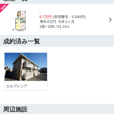
-
6.7万円
(管理費等：5,500円)
0万円
1ヶ月
敷金
礼金
1階
51.10㎡
2DK
成約済み一覧
エルプレシア
周辺施設