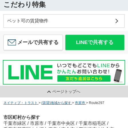
こだわり特集
ペット可の賃貸物件
メールで共有する
LINEで共有する
ページトップへ
ネイティブ・トラスト
>
(賃貸)地域から探す
>
市原市
>
Route297
市区町村から探す
千葉市緑区
/
市原市
/
千葉市中央区
/
千葉市稲毛区
/