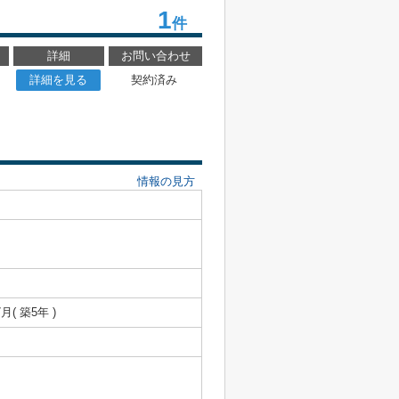
1
件
詳細
お問い合わせ
詳細を見る
契約済み
情報の見方
7月( 築5年 )