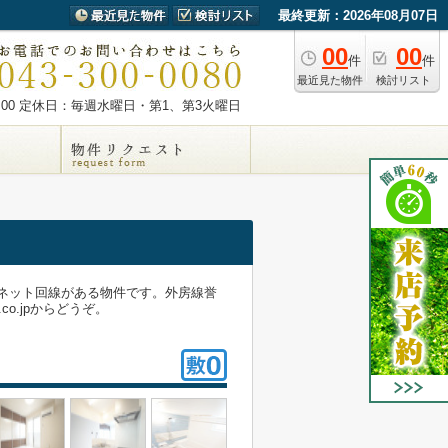
最終更新：2026年08月07日
00
00
件
件
最近見た物件
検討リスト
00
定休日：毎週水曜日・第1、第3火曜日
。ネット回線がある物件です。外房線誉
co.jpからどうぞ。