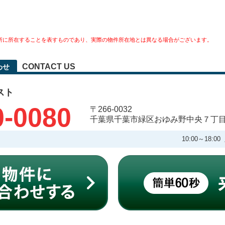
所に所在することを表すものであり、実際の物件所在地とは異なる場合がございます。
CONTACT US
わせ
スト
0-0080
〒266-0032
千葉県千葉市緑区おゆみ野中央７丁
10:00～18