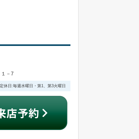
目１－7
:00 定休日:毎週水曜日・第1、第3火曜日