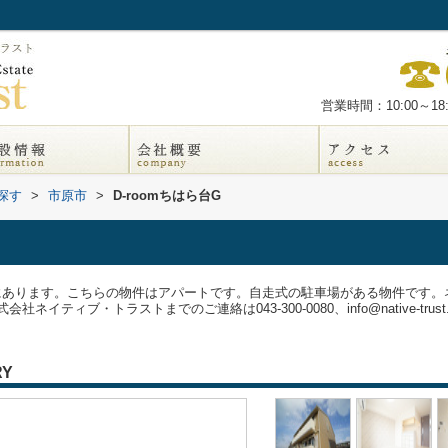
営業時間：10:00～18:
探す
>
市原市
>
D-roomちはら台G
ろにあります。こちらの物件はアパートです。自走式の駐車場がある物件です
ティブ・トラストまでのご連絡は043-300-0080、info@native-trust.
RY