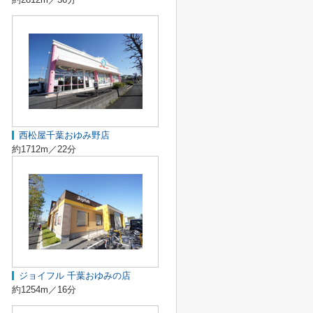
西松屋千葉おゆみ野店
約1712m／22分
ジョイフル 千葉おゆみの店
約1254m／16分