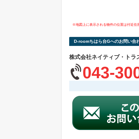
※地図上に表示される物件の位置は付近住
D-roomちはら台Gへのお問い合
株式会社ネイティブ・トラ
043-30