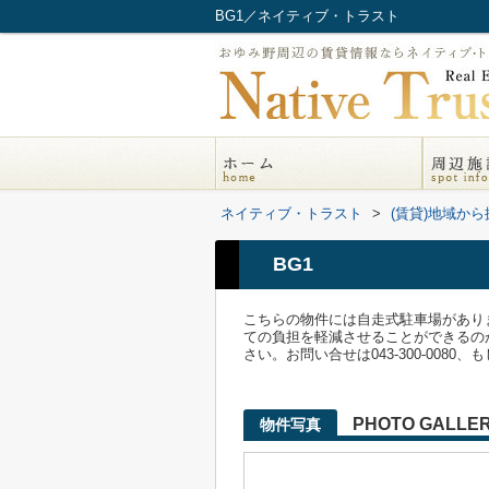
BG1／ネイティブ・トラスト
ネイティブ・トラスト
>
(賃貸)地域から
BG1
こちらの物件には自走式駐車場があり
ての負担を軽減させることができるの
さい。お問い合せは043-300-0080、もし
PHOTO GALLE
物件写真