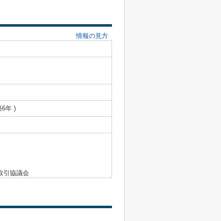
情報の見方
築6年 )
取引協議会