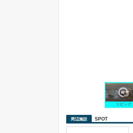
リビング
SPOT
周辺施設