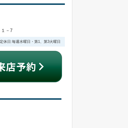
目１－7
:00 定休日:毎週水曜日・第1、第3火曜日