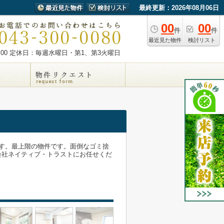
最終更新：2026年08月06日
00
00
件
件
最近見た物件
検討リスト
00
定休日：毎週水曜日・第1、第3火曜日
す。最上階の物件です。面倒なゴミ捨
会社ネイティブ・トラストにお任せくだ