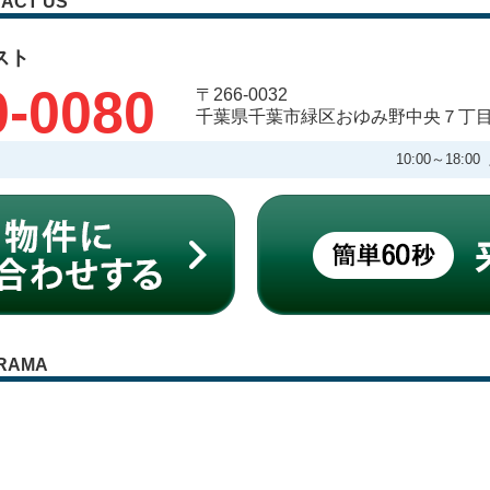
ACT US
スト
0-0080
〒266-0032
千葉県千葉市緑区おゆみ野中央７丁
10:00～18
RAMA