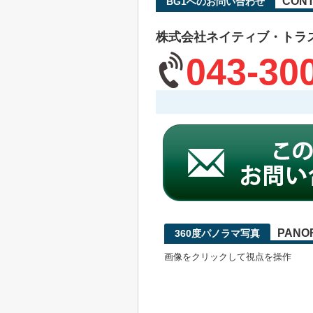
CONT
BG1へのお問い合わせ
株式会社ネイティブ・トラ
043-30
PANO
360度パノラマ写真
画像をクリックして視点を操作