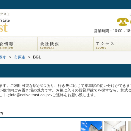
営業時間：10:00～18:
探す
>
市原市
>
BG1
ます。ご利用可能な駅が2つあり、行き先に応じて乗車駅の使い分けができま
が敷地内ごみ置き場の魅力です。お気に入りの賃貸戸建てを探すなら、株式
くはinfo@native-trust.co.jpへご連絡をお願い致します。
RY