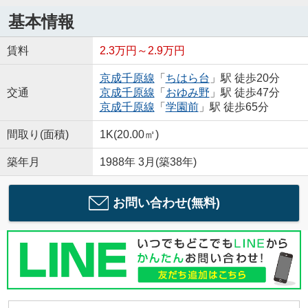
基本情報
賃料
2.3万円～2.9万円
京成千原線
「
ちはら台
」駅 徒歩20分
交通
京成千原線
「
おゆみ野
」駅 徒歩47分
京成千原線
「
学園前
」駅 徒歩65分
間取り(面積)
1K(20.00㎡)
築年月
1988年 3月(築38年)
お問い合わせ(無料)