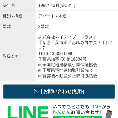
築年月
1988年 3月(築38年)
種別 / 構造
アパート / 木造
階建
2階建
株式会社ネイティブ・トラスト
千葉県千葉市緑区おゆみ野中央７丁目１
－7
TEL:043-300-0080
取扱会社
千葉県知事 (3) 第16884号
㈳全国宅地建物取引業保証協会
㈳千葉県宅地建物取引業協会
㈳首都圏不動産公正取引協議会
お問い合わせ(無料)