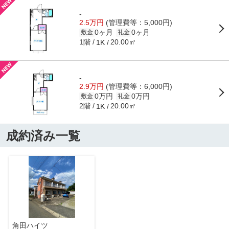
-
2.5万円
(管理費等：5,000円)
0ヶ月
0ヶ月
敷金
礼金
1階
20.00㎡
1K
-
2.9万円
(管理費等：6,000円)
0万円
0万円
敷金
礼金
2階
20.00㎡
1K
成約済み一覧
角田ハイツ