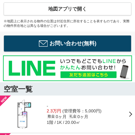
地図アプリで開く
※地図上に表示される物件の位置は付近住所に所在することを表すものであり、実際
の物件所在地とは異なる場合がございます。
お問い合わせ(無料)
空室一覧
-
2.3万円
(管理費等：5,000円)
0ヶ月
0ヶ月
敷金
礼金
1階
20.00㎡
1K