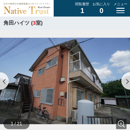
閲覧履歴
お気に入り
メニュー
1
0
角田ハイツ (
3
室)
1 / 21