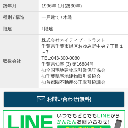
築年月
1996年 1月(築30年)
種別 / 構造
一戸建て / 木造
階建
1階建
株式会社ネイティブ・トラスト
千葉県千葉市緑区おゆみ野中央７丁目１
－7
TEL:043-300-0080
取扱会社
千葉県知事 (3) 第16884号
㈳全国宅地建物取引業保証協会
㈳千葉県宅地建物取引業協会
㈳首都圏不動産公正取引協議会
お問い合わせ(無料)