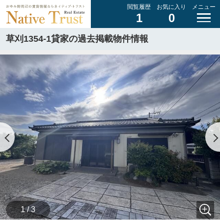
閲覧履歴
お気に入り
メニュー
1
0
草刈1354-1貸家の過去掲載物件情報
1 / 3