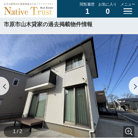
閲覧履歴
お気に入り
メニュー
1
0
市原市山木貸家の過去掲載物件情報
1 / 2