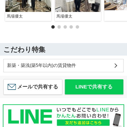
馬場優太
馬場優太
こだわり特集
新築・築浅(築5年以内)の賃貸物件
メールで共有する
LINEで共有する