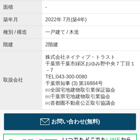
面積
-
築年月
2022年 7月(築4年)
種別 / 構造
一戸建て / 木造
階建
2階建
株式会社ネイティブ・トラスト
千葉県千葉市緑区おゆみ野中央７丁目１
－7
TEL:043-300-0080
取扱会社
千葉県知事 (3) 第16884号
㈳全国宅地建物取引業保証協会
㈳千葉県宅地建物取引業協会
㈳首都圏不動産公正取引協議会
お問い合わせ(無料)