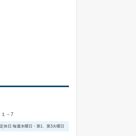
目１－7
:00 定休日:毎週水曜日・第1、第3火曜日