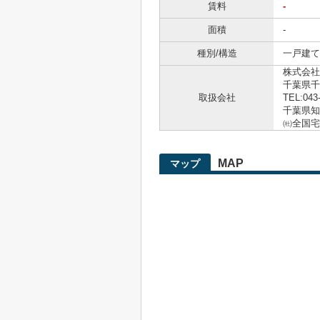
賃料
-
面積
-
種別/構造
一戸建て 
株式会社
千葉県千
取扱会社
TEL:043
千葉県知事
㈳全国宅
MAP
マップ