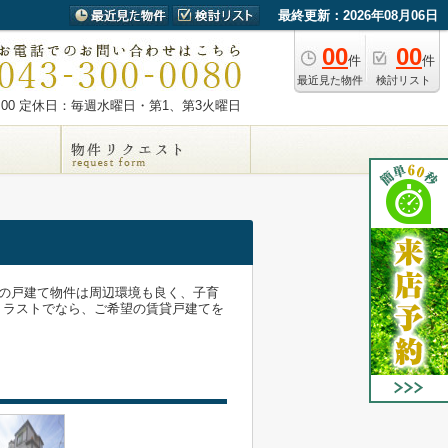
最終更新：2026年08月06日
00
00
件
件
最近見た物件
検討リスト
00
定休日：毎週水曜日・第1、第3火曜日
ラの戸建て物件は周辺環境も良く、子育
トラストでなら、ご希望の賃貸戸建てを