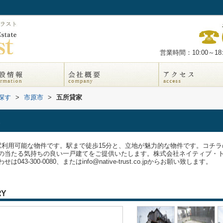
営業時間：10:00～18:
探す
>
市原市
>
五所貸家
駅利用可能な物件です。駅まで徒歩15分と、立地が魅力的な物件です。コチ
の当たる気持ちの良い一戸建てをご提供いたします。株式会社ネイティブ・
-300-0080、またはinfo@native-trust.co.jpからお願い致します。
RY