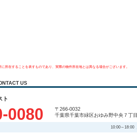
所に所在することを表すものであり、実際の物件所在地とは異なる場合がございます。
ONTACT US
スト
0-0080
〒266-0032
千葉県千葉市緑区おゆみ野中央７丁
10:00～18