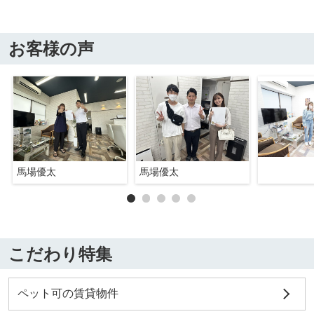
お客様の声
馬場優太
馬場優太
こだわり特集
ペット可の賃貸物件