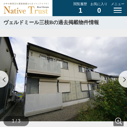
閲覧履歴
お気に入り
メニュー
1
0
ヴェルドミール三枝Bの過去掲載物件情報
1 / 3