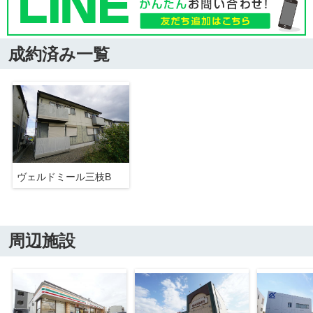
成約済み一覧
ヴェルドミール三枝B
周辺施設