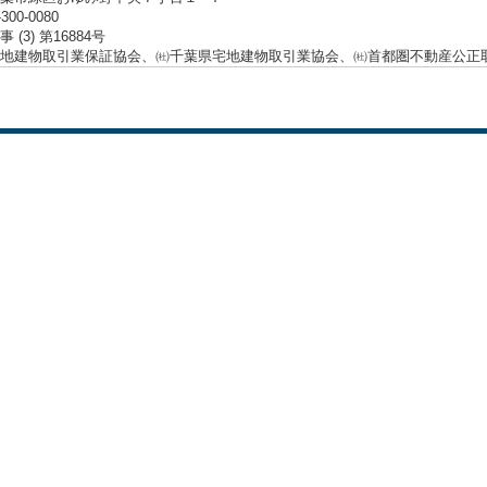
-300-0080
 (3) 第16884号
地建物取引業保証協会、㈳千葉県宅地建物取引業協会、㈳首都圏不動産公正