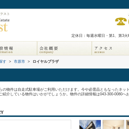
定休日：毎週水曜日・第1、第3火曜
探す
>
市原市
>
ロイヤルプラザ
らの物件は自走式駐車場がご利用いただけます。今や必需品ともなったネッ
介している物件はいかがでしょうか。物件の詳細情報は043-300-0080へ
RY