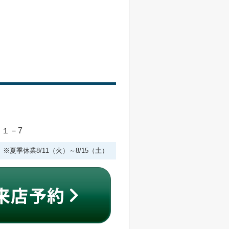
目１－7
 ※夏季休業8/11（火）～8/15（土）