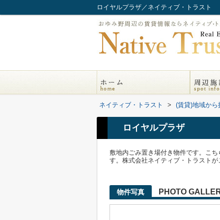
ロイヤルプラザ／ネイティブ・トラスト
ネイティブ・トラスト
>
(賃貸)地域から
ロイヤルプラザ
敷地内ごみ置き場付き物件です。こち
す。株式会社ネイティブ・トラストがご紹
PHOTO GALLE
物件写真