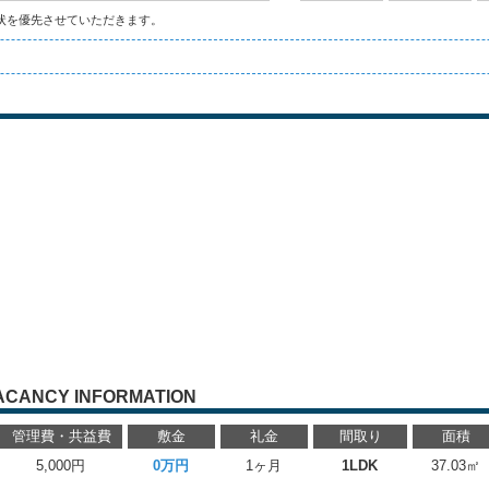
状を優先させていただきます。
ACANCY INFORMATION
管理費・共益費
敷金
礼金
間取り
面積
5,000円
0万円
1ヶ月
1LDK
37.03㎡