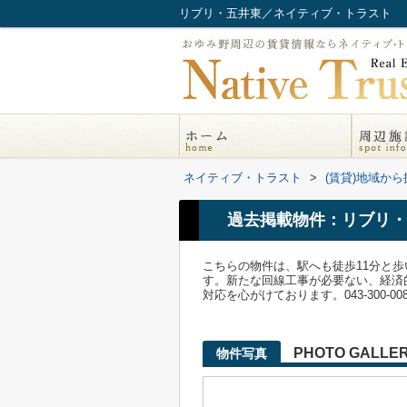
リブリ・五井東／ネイティブ・トラスト
ネイティブ・トラスト
>
(賃貸)地域から
過去掲載物件：リブリ・
こちらの物件は、駅へも徒歩11分と
す。新たな回線工事が必要ない、経済
対応を心がけております。043-300-0080/i
PHOTO GALLE
物件写真