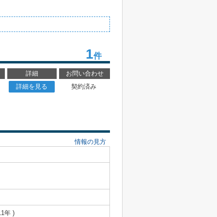
1
件
詳細
お問い合わせ
詳細を見る
契約済み
情報の見方
1年 )