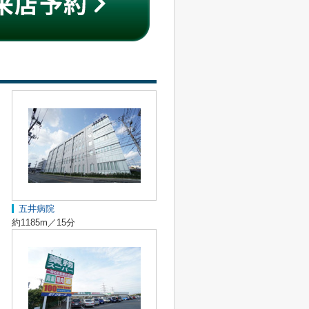
五井病院
約1185m／15分