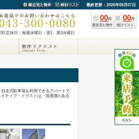
最終更新：2026年08月07日
00
00
件
件
最近見た物件
検討リスト
00
定休日：毎週水曜日・第1、第3火曜日
、自走式駐車場を利用できるアパートで
ネイティブ・トラストは、清潔感のある