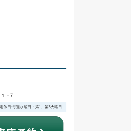
目１－7
:00 定休日:毎週水曜日・第1、第3火曜日