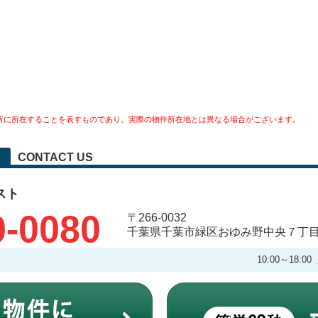
所に所在することを表すものであり、実際の物件所在地とは異なる場合がございます。
CONTACT US
スト
0-0080
〒266-0032
千葉県千葉市緑区おゆみ野中央７丁
10:00～18