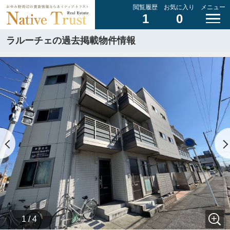
閲覧履歴
お気に入り
メニュー
1
0
ラルーチェの過去掲載物件情報
1 / 4