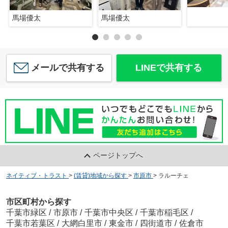
馬場優太
馬場優太
メールで共有する
LINEで共有する
ページトップへ
ネイティブ・トラスト
>
(賃貸)地域から探す
>
市原市
>
ラルーチェ
市区町村から探す
千葉市緑区
/
市原市
/
千葉市中央区
/
千葉市稲毛区
/
千葉市若葉区
/
大網白里市
/
東金市
/
四街道市
/
佐倉市