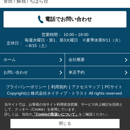
誉田
/
蘇我
/
ちはら台
電話でお問い合わせ
営業時間：
10:00～18:00
毎週水曜日・第1、第3火曜日 ※夏季休業8/11（火）
定休日：
～8/15（土）
ホーム
会社概要
お問い合わせ
来店予約
プライバシーポリシー
利用規約
アクセスマップ
PCサイト
Copyright(c) 株式会社ネイティブ・トラスト All rights reserved.
当サイトでは、お客様の当サイト利用状況把握、サービス向上検討を目的と
して、クッキー（Cookie）を使用しています。
詳しくは、当社の
「Cookieの取扱いについて」
をご確認ください。
閉じる