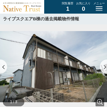
閲覧履歴
お気に入り
メニュー
1
0
ライブスクエアB棟の過去掲載物件情報
1 / 3