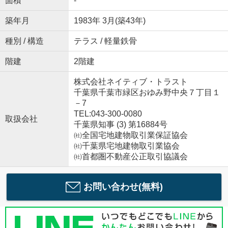
面積
-
築年月
1983年 3月(築43年)
種別 / 構造
テラス / 軽量鉄骨
階建
2階建
株式会社ネイティブ・トラスト
千葉県千葉市緑区おゆみ野中央７丁目１
－7
TEL:043-300-0080
取扱会社
千葉県知事 (3) 第16884号
㈳全国宅地建物取引業保証協会
㈳千葉県宅地建物取引業協会
㈳首都圏不動産公正取引協議会
お問い合わせ(無料)