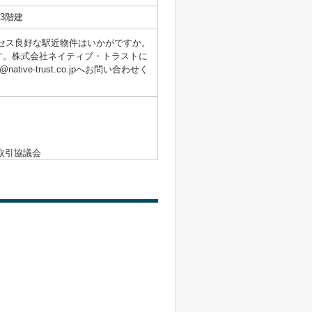
3階建
クセス良好な駅近物件はいかがですか。
す。株式会社ネイティブ・トラストに
ive-trust.co.jpへお問い合わせく
取引協議会