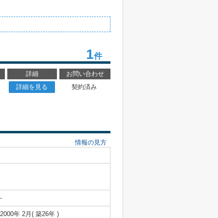
1
件
詳細
お問い合わせ
詳細を見る
契約済み
情報の見方
-
2000年 2月( 築26年 )