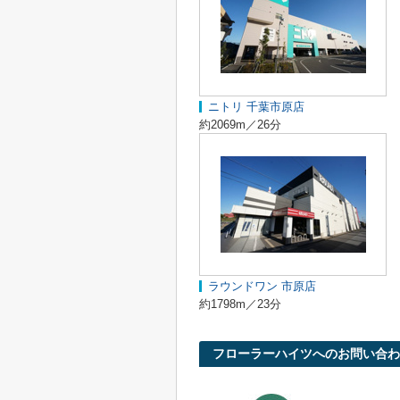
ニトリ 千葉市原店
約2069m／26分
ラウンドワン 市原店
約1798m／23分
フローラーハイツへのお問い合わ