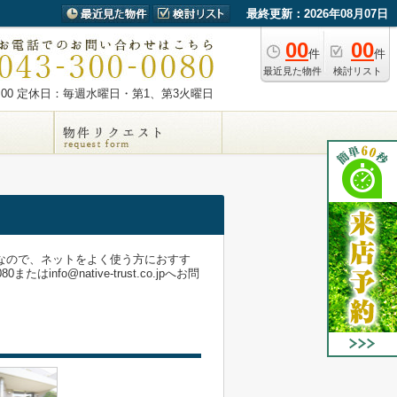
最終更新：2026年08月07日
00
00
件
件
最近見た物件
検討リスト
00
定休日：毎週水曜日・第1、第3火曜日
件なので、ネットをよく使う方におすす
o@native-trust.co.jpへお問