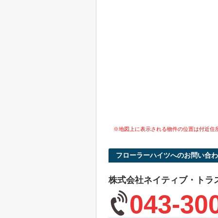
※地図上に表示される物件の位置は付近住
フローラーハイツへのお問い合わ
株式会社ネイティブ・トラ
043-30