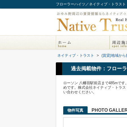
フローラーハイツ／ネイティブ・トラスト
ネイティブ・トラスト
>
(賃貸)地域から
過去掲載物件：フローラ
ローソン 八幡宿駅前店まで485m
めです。株式会社ネイティブ・トラストには市原
い合わせください。
PHOTO GALLE
物件写真