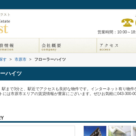
営業時間：10:00～18:
探す
>
市原市
>
フローラーハイツ
ーハイツ
です。駅まで3分と、駅近でアクセスも良好な物件です。インターネット有り物
市エリアの賃貸情報が豊富にございます。ぜひお気軽に043-300-0080またはinf
RY