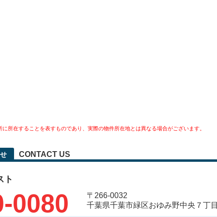
所に所在することを表すものであり、実際の物件所在地とは異なる場合がございます。
CONTACT US
せ
スト
0-0080
〒266-0032
千葉県千葉市緑区おゆみ野中央７丁