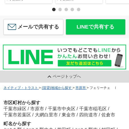
メールで共有する
LINEで共有する
ページトップへ
ネイティブ・トラスト
>
(賃貸)地域から探す
>
市原市
>
フェリーチェ Ⅰ
市区町村から探す
千葉市緑区
/
市原市
/
千葉市中央区
/
千葉市稲毛区
/
千葉市若葉区
/
大網白里市
/
東金市
/
四街道市
/
佐倉市
町名から探す