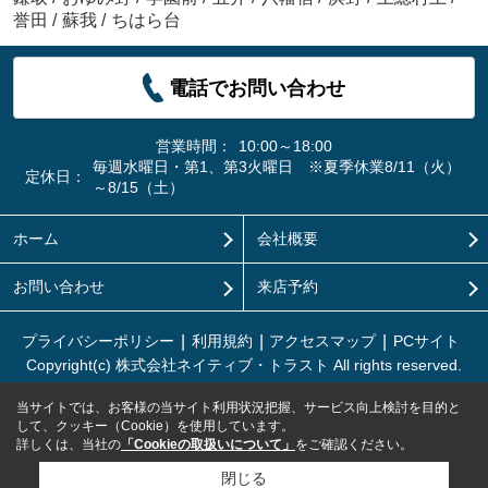
誉田
/
蘇我
/
ちはら台
電話でお問い合わせ
営業時間：
10:00～18:00
毎週水曜日・第1、第3火曜日 ※夏季休業8/11（火）
定休日：
～8/15（土）
ホーム
会社概要
お問い合わせ
来店予約
プライバシーポリシー
利用規約
アクセスマップ
PCサイト
Copyright(c) 株式会社ネイティブ・トラスト All rights reserved.
当サイトでは、お客様の当サイト利用状況把握、サービス向上検討を目的と
して、クッキー（Cookie）を使用しています。
詳しくは、当社の
「Cookieの取扱いについて」
をご確認ください。
閉じる