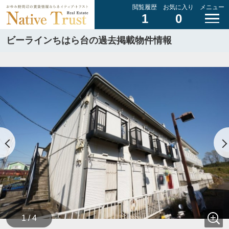
閲覧履歴
お気に入り
メニュー
1
0
ビーラインちはら台の過去掲載物件情報
1 / 4