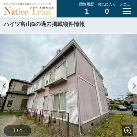
閲覧履歴
お気に入り
メニュー
1
0
ハイツ富山Bの過去掲載物件情報
1 / 4