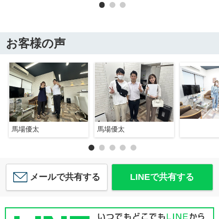
お客様の声
馬場優太
馬場優太
メールで共有する
LINEで共有する