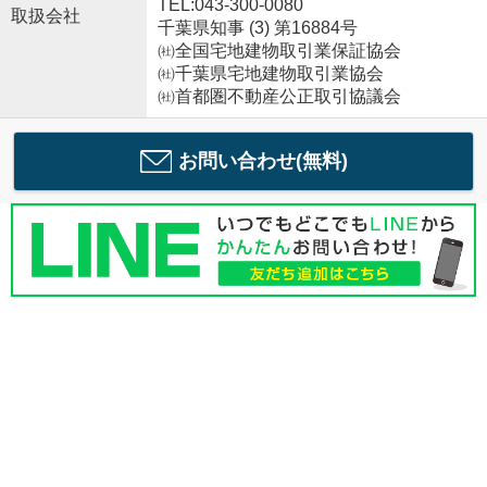
TEL:043-300-0080
取扱会社
千葉県知事 (3) 第16884号
㈳全国宅地建物取引業保証協会
㈳千葉県宅地建物取引業協会
㈳首都圏不動産公正取引協議会
お問い合わせ(無料)