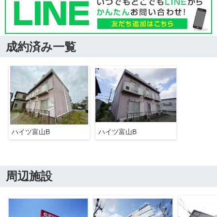
成約済み一覧
ハイツ富山B
ハイツ富山B
周辺施設