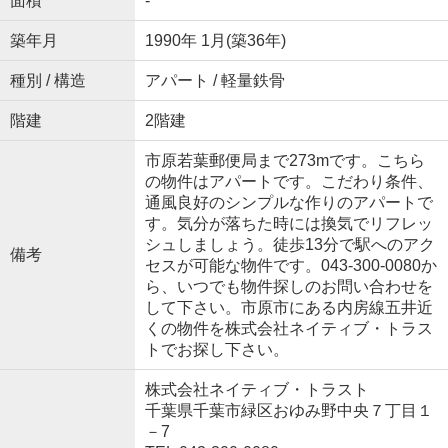
面積
-
築年月
1990年 1月(築36年)
種別 / 構造
アパート / 軽量鉄骨
階建
2階建
市原若葉郵便局まで273mです。こちら
の物件はアパートです。こだわり条件、
通風良好のシンプルな作りのアパートで
す。気分が落ちた時には換気でリフレッ
シュしましょう。徒歩13分で駅へのアク
備考
セスが可能な物件です。043-300-0080か
ら、いつでも物件探しのお問い合わせを
して下さい。市原市にある内房線五井近
くの物件を株式会社ネイティブ・トラス
トでお探し下さい。
株式会社ネイティブ・トラスト
千葉県千葉市緑区おゆみ野中央７丁目１
－7