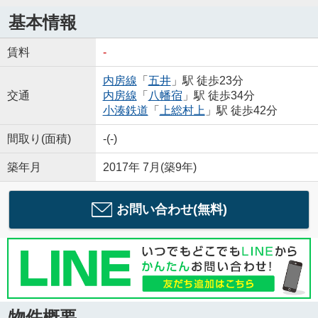
基本情報
賃料
-
内房線
「
五井
」駅 徒歩23分
交通
内房線
「
八幡宿
」駅 徒歩34分
小湊鉄道
「
上総村上
」駅 徒歩42分
間取り(面積)
-(-)
築年月
2017年 7月(築9年)
お問い合わせ(無料)
物件概要