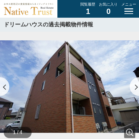
閲覧履歴
お気に入り
メニュー
1
0
ドリームハウスの過去掲載物件情報
1 / 4