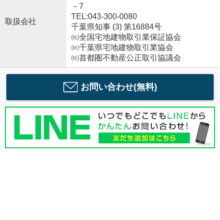
－7
TEL:043-300-0080
取扱会社
千葉県知事 (3) 第16884号
㈳全国宅地建物取引業保証協会
㈳千葉県宅地建物取引業協会
㈳首都圏不動産公正取引協議会
お問い合わせ(無料)