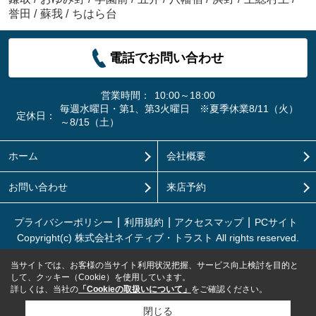
誉田
/
蘇我
/
ちはら台
電話でお問い合わせ
営業時間：
10:00～18:00
毎週水曜日・第1、第3火曜日 ※夏季休業8/11（火）
定休日：
～8/15（土）
ホーム
会社概要
お問い合わせ
来店予約
プライバシーポリシー
利用規約
アクセスマップ
PCサイト
Copyright(c) 株式会社ネイティブ・トラスト All rights reserved.
当サイトでは、お客様の当サイト利用状況把握、サービス向上検討を目的と
して、クッキー（Cookie）を使用しています。
詳しくは、当社の
「Cookieの取扱いについて」
をご確認ください。
閉じる