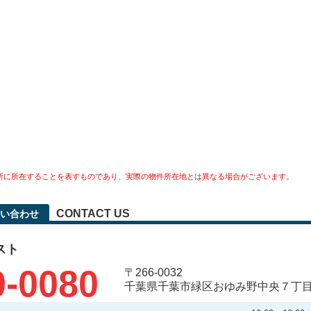
所に所在することを表すものであり、実際の物件所在地とは異なる場合がございます。
CONTACT US
い合わせ
スト
0-0080
〒266-0032
千葉県千葉市緑区おゆみ野中央７丁