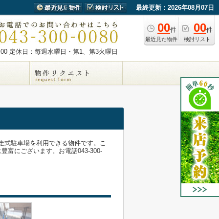
最終更新：2026年08月07日
00
00
件
件
最近見た物件
検討リスト
00
定休日：毎週水曜日・第1、第3火曜日
自走式駐車場を利用できる物件です。こ
にございます。お電話043-300-