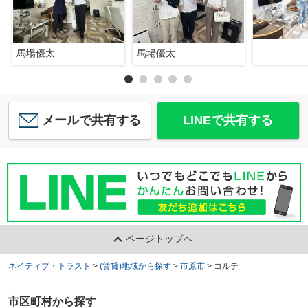
馬場優太
馬場優太
メールで共有する
LINEで共有する
ページトップへ
ネイティブ・トラスト
>
(賃貸)地域から探す
>
市原市
>
コルテ
市区町村から探す