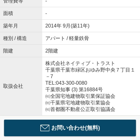
管理費等
-
面積
-
築年月
2014年 9月(築11年)
種別 / 構造
アパート / 軽量鉄骨
階建
2階建
株式会社ネイティブ・トラスト
千葉県千葉市緑区おゆみ野中央７丁目１
－7
TEL:043-300-0080
取扱会社
千葉県知事 (3) 第16884号
㈳全国宅地建物取引業保証協会
㈳千葉県宅地建物取引業協会
㈳首都圏不動産公正取引協議会
お問い合わせ(無料)