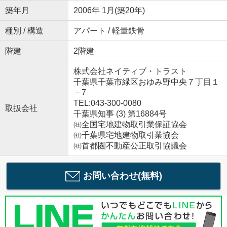
築年月
2006年 1月(築20年)
種別 / 構造
アパート / 軽量鉄骨
階建
2階建
株式会社ネイティブ・トラスト
千葉県千葉市緑区おゆみ野中央７丁目１
－7
TEL:043-300-0080
取扱会社
千葉県知事 (3) 第16884号
㈳全国宅地建物取引業保証協会
㈳千葉県宅地建物取引業協会
㈳首都圏不動産公正取引協議会
お問い合わせ(無料)