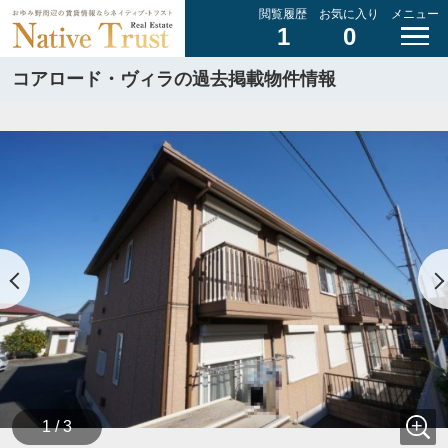
閲覧履歴
お気に入り
メニュー
1
0
コアロード・ヴィラの過去掲載物件情報
1 / 3