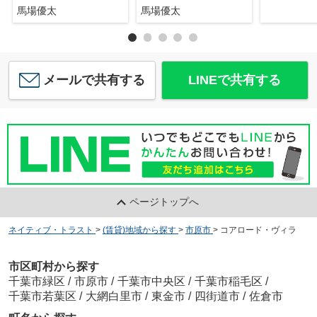
馬場優太
馬場優太
メールで共有する
LINEで共有する
ページトップへ
ネイティブ・トラスト
>
(賃貸)地域から探す
>
市原市
>
コアロード・ヴィラ
市区町村から探す
千葉市緑区
/
市原市
/
千葉市中央区
/
千葉市稲毛区
/
千葉市若葉区
/
大網白里市
/
東金市
/
四街道市
/
佐倉市