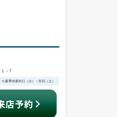
目１－7
 ※夏季休業8/11（火）～8/15（土）