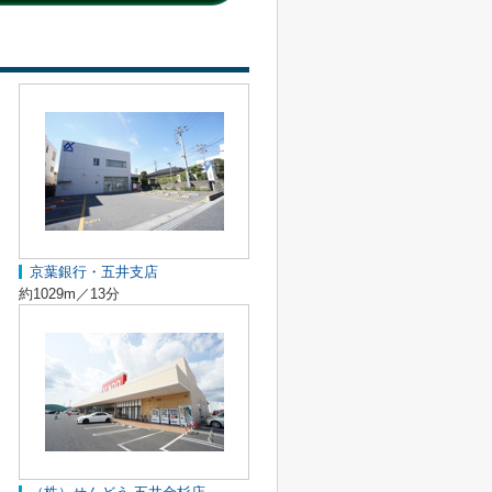
京葉銀行・五井支店
約1029m／13分