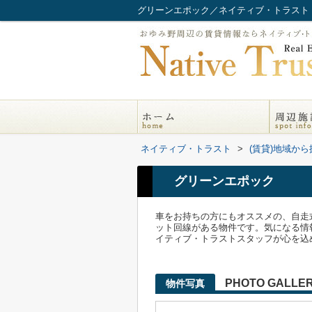
グリーンエポック／ネイティブ・トラスト
ネイティブ・トラスト
>
(賃貸)地域から
グリーンエポック
車をお持ちの方にもオススメの、自走
ット回線がある物件です。気になる情報を見つけ
イティブ・トラストスタッフが心を込
PHOTO GALLE
物件写真