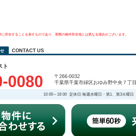
所に所在することを表すものであり、実際の物件所在地とは異なる場合がございます。
CONTACT US
せ
スト
0-0080
〒266-0032
千葉県千葉市緑区おゆみ野中央７丁
10:00～18:00 定休日:毎週水曜日・第1、第3火曜日