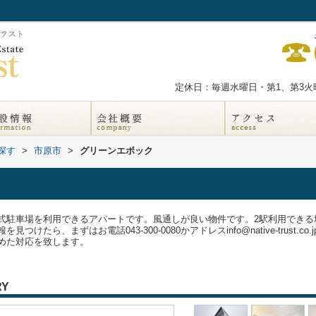
定休日：毎週水曜日・第1、第3火曜
探す
>
市原市
>
グリーンエポック
式駐車場を利用できるアパートです。風通しが良い物件です。2駅利用できる
たら、まずはお電話043-300-0080かアドレスinfo@native-trust
めた対応を致します。
RY