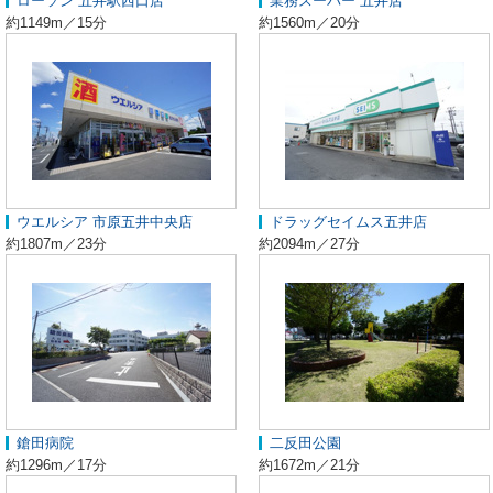
ローソン 五井駅西口店
業務スーパー 五井店
約1149m／15分
約1560m／20分
ウエルシア 市原五井中央店
ドラッグセイムス五井店
約1807m／23分
約2094m／27分
鎗田病院
二反田公園
約1296m／17分
約1672m／21分