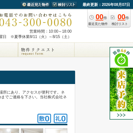
最終更新：2026年08月07日
00
00
件
件
最近見た物件
検討リスト
営業時間：10:00～18:00
日 ※夏季休業8/11（火）～8/15（土）
場所にあり、アクセスが便利です。ネ
.co.jpまでご連絡を下さい。当社株式会社ネ