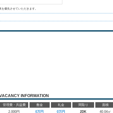
状を優先させていただきます。
VACANCY INFORMATION
管理費・共益費
敷金
礼金
間取り
面積
2,000円
0万円
0万円
2DK
40.04㎡