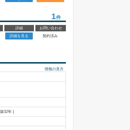
1
件
詳細
お問い合わせ
詳細を見る
契約済み
情報の見方
 築32年 )