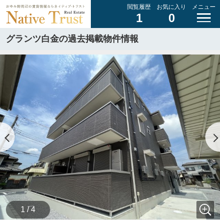
閲覧履歴
お気に入り
メニュー
1
0
グランツ白金の過去掲載物件情報
1 / 4