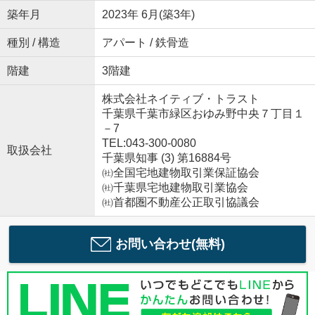
築年月
2023年 6月(築3年)
種別 / 構造
アパート / 鉄骨造
階建
3階建
株式会社ネイティブ・トラスト
千葉県千葉市緑区おゆみ野中央７丁目１
－7
TEL:043-300-0080
取扱会社
千葉県知事 (3) 第16884号
㈳全国宅地建物取引業保証協会
㈳千葉県宅地建物取引業協会
㈳首都圏不動産公正取引協議会
お問い合わせ(無料)