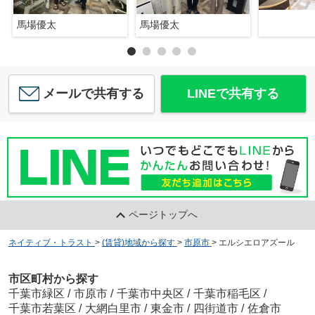
馬場優太
馬場優太
メールで共有する
LINEで共有する
ページトップへ
ネイティブ・トラスト
>
(賃貸)地域から探す
>
市原市
>
エルシエロアズール
市区町村から探す
千葉市緑区
/
市原市
/
千葉市中央区
/
千葉市稲毛区
/
千葉市若葉区
/
大網白里市
/
東金市
/
四街道市
/
佐倉市