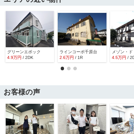
グリーンエポック
ラインコーポ千原台
4.9
万
円
/ 2DK
2.6
万
円
/ 1R
4.5
万
円
/ 2
お客様の声