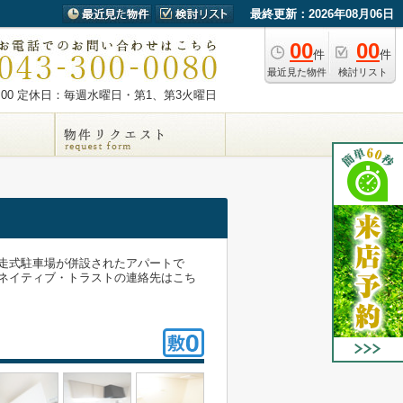
最終更新：2026年08月06日
00
00
件
件
最近見た物件
検討リスト
00
定休日：毎週水曜日・第1、第3火曜日
走式駐車場が併設されたアパートで
ネイティブ・トラストの連絡先はこち