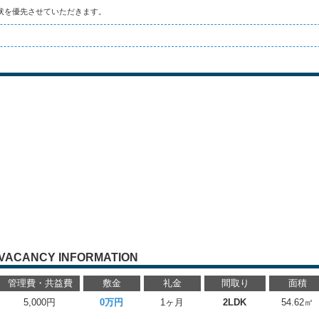
状を優先させていただきます。
VACANCY INFORMATION
管理費・共益費
敷金
礼金
間取り
面積
5,000円
0万円
1ヶ月
2LDK
54.62㎡