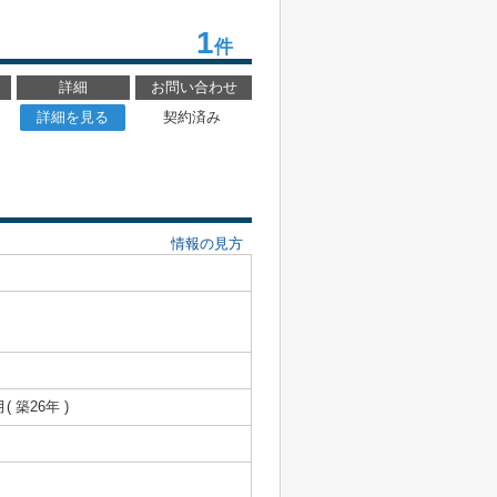
1
件
詳細
お問い合わせ
詳細を見る
契約済み
情報の見方
月( 築26年 )