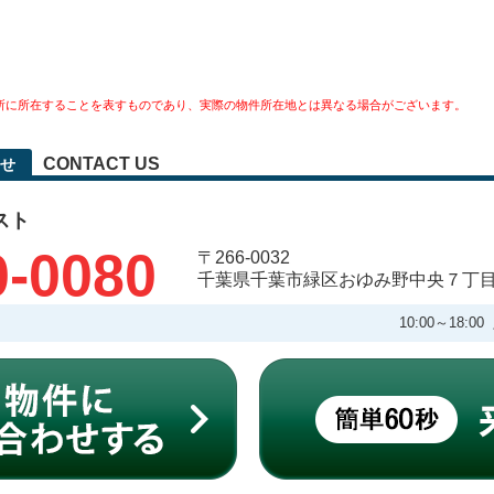
所に所在することを表すものであり、実際の物件所在地とは異なる場合がございます。
CONTACT US
せ
スト
0-0080
〒266-0032
千葉県千葉市緑区おゆみ野中央７丁
10:00～18