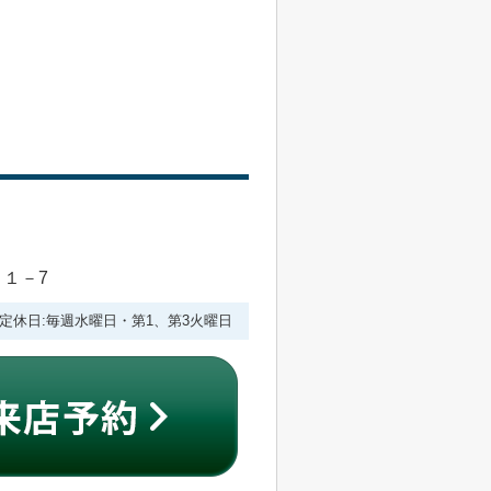
目１－7
:00 定休日:毎週水曜日・第1、第3火曜日