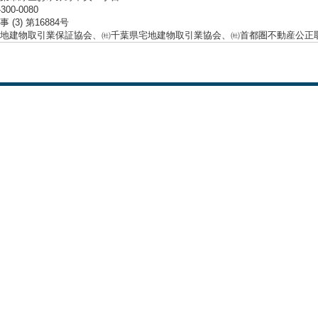
-300-0080
 (3) 第16884号
地建物取引業保証協会、㈳千葉県宅地建物取引業協会、㈳首都圏不動産公正