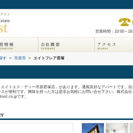
営業時間：10:00～18:
探す
>
市原市
>
エイトフレア君塚
リエイトエス・ディー市原君塚店」があります。通風良好なアパートです。自
セスが便利です。興味を持った方は是非お気軽にお問い合せ下さい。株式会社
-trust.co.jpです。
RY