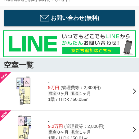
お問い合わせ(無料)
空室一覧
-
9万円
(管理費等：2,800円)
0ヶ月
1ヶ月
敷金
礼金
1階
50.05㎡
1LDK
-
9.2万円
(管理費等：2,800円)
0ヶ月
1ヶ月
敷金
礼金
1階
50.01㎡
1LDK