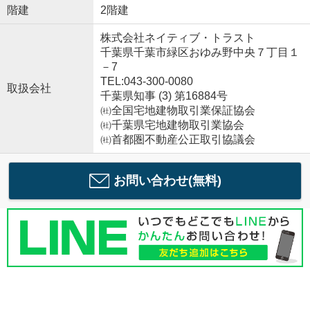
階建
2階建
株式会社ネイティブ・トラスト
千葉県千葉市緑区おゆみ野中央７丁目１
－7
TEL:043-300-0080
取扱会社
千葉県知事 (3) 第16884号
㈳全国宅地建物取引業保証協会
㈳千葉県宅地建物取引業協会
㈳首都圏不動産公正取引協議会
お問い合わせ(無料)