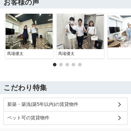
お客様の声
馬場優太
馬場優太
こだわり特集
新築・築浅(築5年以内)の賃貸物件
ペット可の賃貸物件