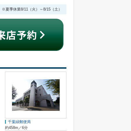
 ※夏季休業8/11（火）～8/15（土）
千葉緑郵便局
約458m／6分