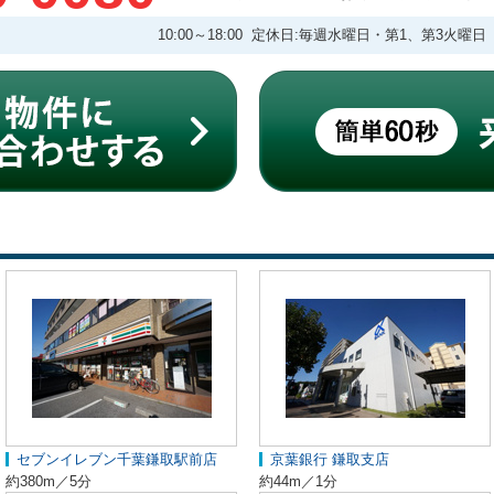
10:00～18:00 定休日:毎週水曜日・第1、第3火曜日
セブンイレブン千葉鎌取駅前店
京葉銀行 鎌取支店
約380m／5分
約44m／1分