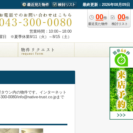
最終更新：2026年08月09日
00
00
件
件
最近見た物件
検討リスト
営業時間：10:00～18:00
日 ※夏季休業8/11（火）～8/15（土）
型タウン内の物件です。インターネット
o@native-trust.co.jpまで