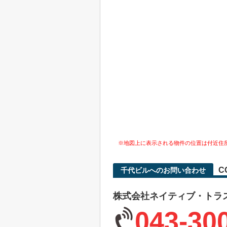
※地図上に表示される物件の位置は付近住
C
千代ビルへのお問い合わせ
株式会社ネイティブ・トラ
043-30