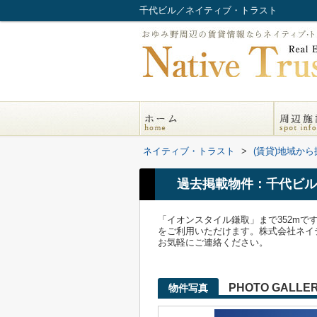
千代ビル／ネイティブ・トラスト
ネイティブ・トラスト
>
(賃貸)地域から
過去掲載物件：千代ビル
「イオンスタイル鎌取」まで352m
をご利用いただけます。株式会社ネイティブ・ト
お気軽にご連絡ください。
PHOTO GALLE
物件写真