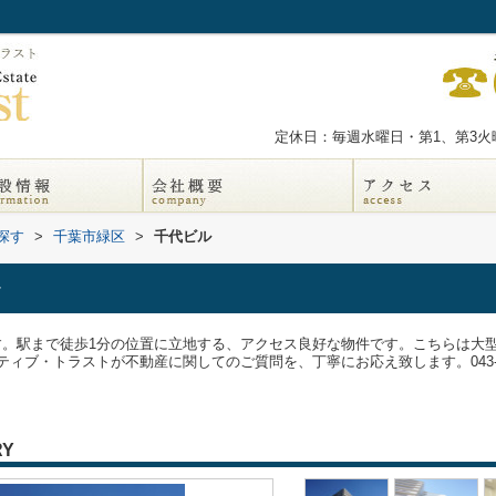
定休日：毎週水曜日・第1、第3火曜
探す
>
千葉市緑区
>
千代ビル
です。駅まで徒歩1分の位置に立地する、アクセス良好な物件です。こちらは大
ラストが不動産に関してのご質問を、丁寧にお応え致します。043-300-0080/inf
RY