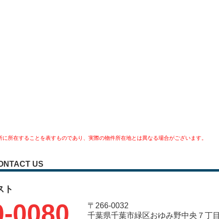
所に所在することを表すものであり、実際の物件所在地とは異なる場合がございます。
ONTACT US
スト
0-0080
〒266-0032
千葉県千葉市緑区おゆみ野中央７丁