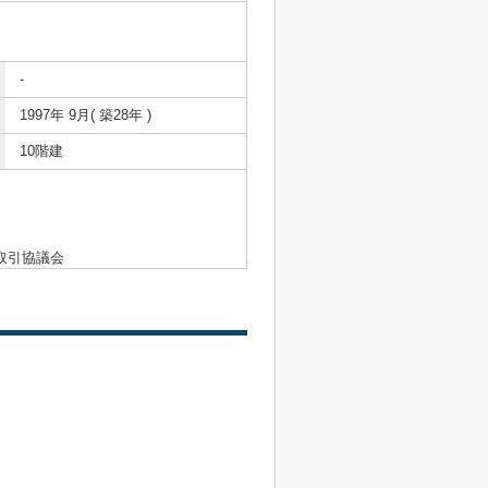
-
1997年 9月( 築28年 )
10階建
取引協議会