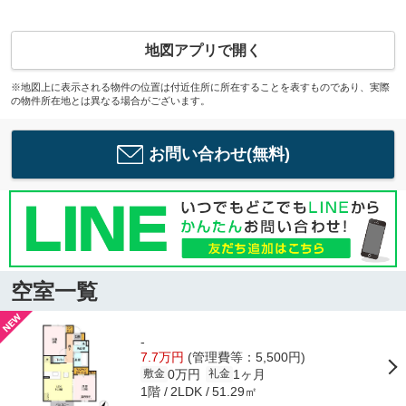
地図アプリで開く
※地図上に表示される物件の位置は付近住所に所在することを表すものであり、実際
の物件所在地とは異なる場合がございます。
お問い合わせ(無料)
空室一覧
-
7.7万円
(管理費等：5,500円)
0万円
1ヶ月
敷金
礼金
1階
51.29㎡
2LDK