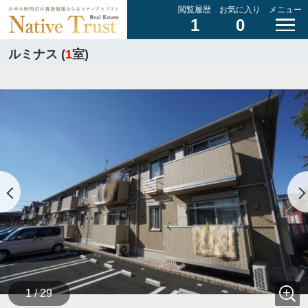
閲覧履歴
お気に入り
メニュー
1
0
ルミナス (
1
室)
1 / 29