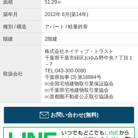
面積
51.29㎡
築年月
2012年 6月(築14年)
種別 / 構造
アパート / 軽量鉄骨
階建
2階建
株式会社ネイティブ・トラスト
千葉県千葉市緑区おゆみ野中央７丁目１
－7
TEL:043-300-0080
取扱会社
千葉県知事 (3) 第16884号
㈳全国宅地建物取引業保証協会
㈳千葉県宅地建物取引業協会
㈳首都圏不動産公正取引協議会
お問い合わせ(無料)