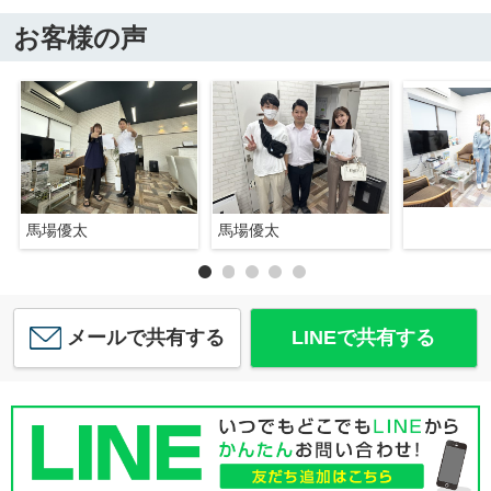
お客様の声
馬場優太
馬場優太
メールで共有する
LINEで共有する