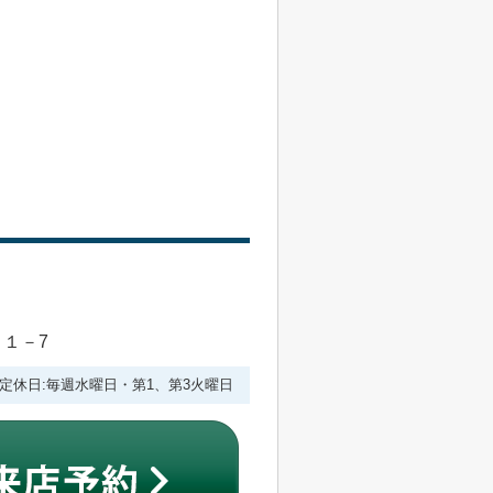
目１－7
:00 定休日:毎週水曜日・第1、第3火曜日