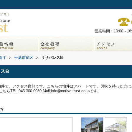
営業時間：10:00～18:
探す
>
千葉市緑区
>
リサパレスB
スB
物件で、アクセス良好です。こちらの物件はアパートです。興味を持った方は
3-300-0080,Mail;info@native-trust.co.jpです。
RY