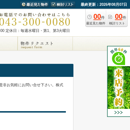
最終更新：2026年08月07日
00
00
件
件
最近見た物件
検討リスト
00
定休日：毎週水曜日・第1、第3火曜日
是非お気軽にお問い合せ下さい。株式