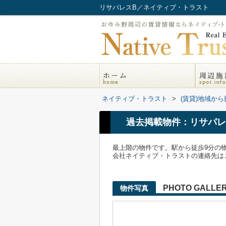
リサパレスB／ネイティブ・トラスト
ネイティブ・トラスト
>
(賃貸)地域から
過去掲載物件：リサパレ
最上階の物件です。駅から徒歩9分の
会社ネイティブ・トラストの連絡先はこちらTEL;04
PHOTO GALLE
物件写真