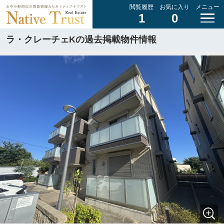
閲覧履歴
お気に入り
メニュー
1
0
ラ・クレーチェKの過去掲載物件情報