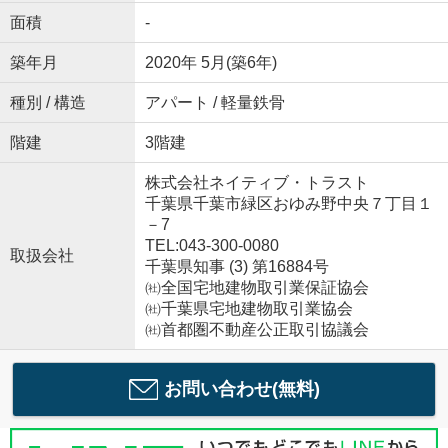
面積
-
築年月
2020年 5月(築6年)
種別 / 構造
アパート / 軽量鉄骨
階建
3階建
株式会社ネイティブ・トラスト
千葉県千葉市緑区おゆみ野中央７丁目１
－7
TEL:043-300-0080
取扱会社
千葉県知事 (3) 第16884号
㈳全国宅地建物取引業保証協会
㈳千葉県宅地建物取引業協会
㈳首都圏不動産公正取引協議会
お問い合わせ(無料)