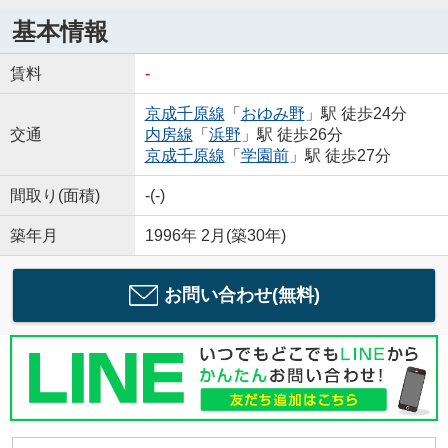
基本情報
賃料
-
京成千原線
「
おゆみ野
」駅 徒歩24分
交通
内房線
「
浜野
」駅 徒歩26分
京成千原線
「
学園前
」駅 徒歩27分
間取り(面積)
-(-)
築年月
1996年 2月(築30年)
お問い合わせ(無料)