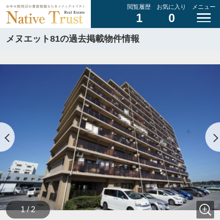
閲覧履歴
お気に入り
メニュー
1
0
メヌエット81の過去掲載物件情報
1 / 2