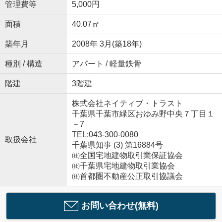
管理費等
5,000円
面積
40.07㎡
築年月
2008年 3月(築18年)
種別 / 構造
アパート / 軽量鉄骨
階建
3階建
株式会社ネイティブ・トラスト
千葉県千葉市緑区おゆみ野中央７丁目１
－7
TEL:043-300-0080
取扱会社
千葉県知事 (3) 第16884号
㈳全国宅地建物取引業保証協会
㈳千葉県宅地建物取引業協会
㈳首都圏不動産公正取引協議会
お問い合わせ(無料)