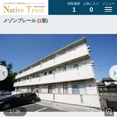
閲覧履歴
お気に入り
メニュー
1
0
メゾンプレール (
1
室)
1 / 29