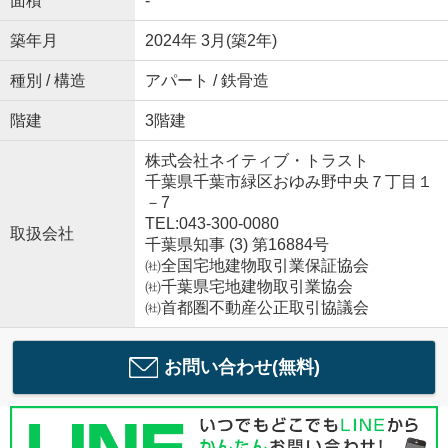
面積
-
築年月
2024年 3月(築2年)
種別 / 構造
アパート / 鉄骨造
階建
3階建
株式会社ネイティブ・トラスト
千葉県千葉市緑区おゆみ野中央７丁目１
－7
TEL:043-300-0080
取扱会社
千葉県知事 (3) 第16884号
㈳全国宅地建物取引業保証協会
㈳千葉県宅地建物取引業協会
㈳首都圏不動産公正取引協議会
お問い合わせ(無料)