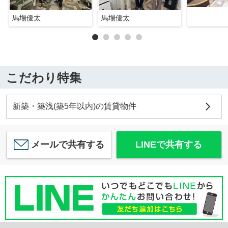
馬場優太
馬場優太
こだわり特集
新築・築浅(築5年以内)の賃貸物件
メールで共有する
LINEで共有する