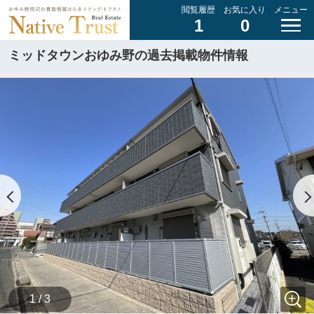
閲覧履歴
お気に入り
メニュー
1
0
ミッドタウンおゆみ野の過去掲載物件情報
1 / 3