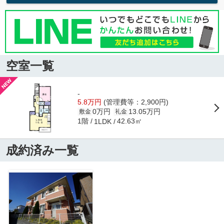
空室一覧
-
5.8万円
(管理費等：2,900円)
0万円
13.05万円
敷金
礼金
1階
42.63㎡
1LDK
成約済み一覧