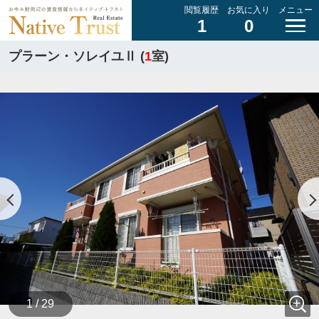
閲覧履歴
お気に入り
メニュー
1
0
プラーン・ソレイユⅡ (
1
室)
1 / 29