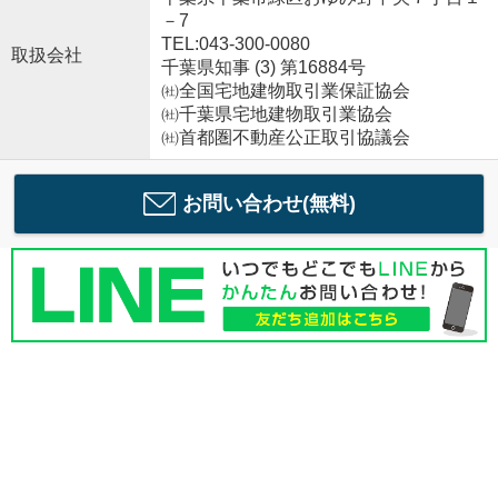
－7
TEL:043-300-0080
取扱会社
千葉県知事 (3) 第16884号
㈳全国宅地建物取引業保証協会
㈳千葉県宅地建物取引業協会
㈳首都圏不動産公正取引協議会
お問い合わせ(無料)