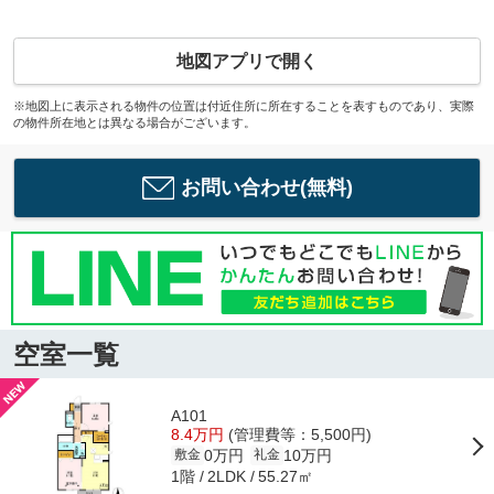
地図アプリで開く
※地図上に表示される物件の位置は付近住所に所在することを表すものであり、実際
の物件所在地とは異なる場合がございます。
お問い合わせ(無料)
空室一覧
A101
8.4万円
(管理費等：5,500円)
0万円
10万円
敷金
礼金
1階
55.27㎡
2LDK