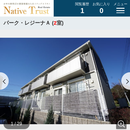
閲覧履歴
お気に入り
メニュー
1
0
パーク・レジーナＡ (
2
室)
1 / 29