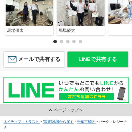
馬場優太
馬場優太
メールで共有する
LINEで共有する
ページトップへ
ネイティブ・トラスト
>
(賃貸)地域から探す
>
千葉市緑区
>
パーク・レジーナ
Ａ