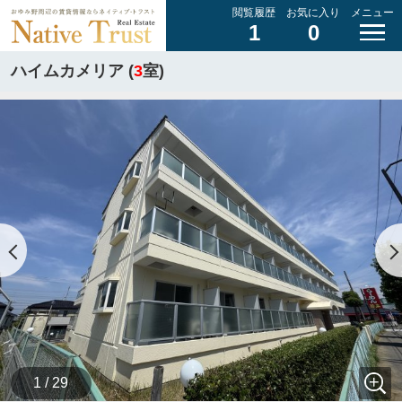
閲覧履歴
お気に入り
メニュー
1
0
ハイムカメリア (
3
室)
1 / 29