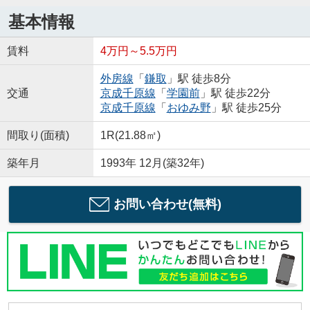
基本情報
賃料
4万円～5.5万円
外房線
「
鎌取
」駅 徒歩8分
交通
京成千原線
「
学園前
」駅 徒歩22分
京成千原線
「
おゆみ野
」駅 徒歩25分
間取り(面積)
1R(21.88㎡)
築年月
1993年 12月(築32年)
お問い合わせ(無料)