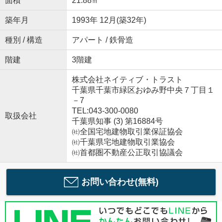
面積
21.88㎡
築年月
1993年 12月(築32年)
種別 / 構造
アパート / 鉄骨造
階建
3階建
株式会社ネイティブ・トラスト
千葉県千葉市緑区おゆみ野中央７丁目１
－7
TEL:043-300-0080
取扱会社
千葉県知事 (3) 第16884号
㈳全国宅地建物取引業保証協会
㈳千葉県宅地建物取引業協会
㈳首都圏不動産公正取引協議会
お問い合わせ(無料)