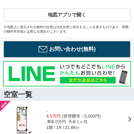
地図アプリで開く
※地図上に表示される物件の位置は付近住所に所在することを表すものであり、実際
の物件所在地とは異なる場合がございます。
お問い合わせ(無料)
空室一覧
-
4.5万円
(管理費等：5,000円)
0万円
1ヶ月
敷金
礼金
1階
21.88㎡
1R