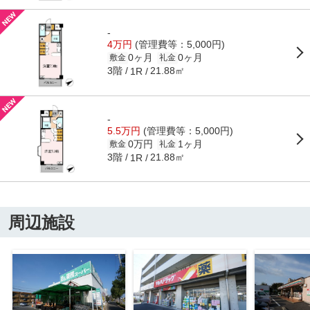
-
4万円
(管理費等：5,000円)
0ヶ月
0ヶ月
敷金
礼金
3階
21.88㎡
1R
-
5.5万円
(管理費等：5,000円)
0万円
1ヶ月
敷金
礼金
3階
21.88㎡
1R
周辺施設