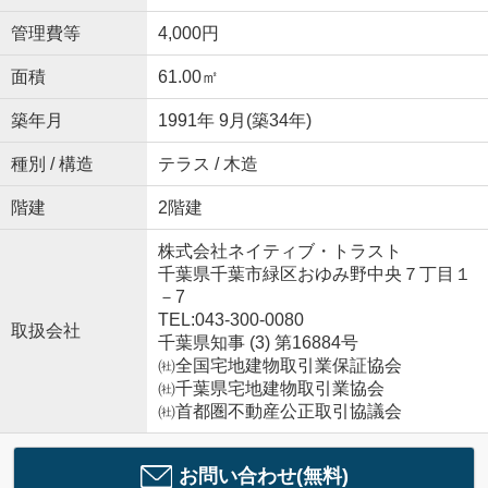
管理費等
4,000円
面積
61.00㎡
築年月
1991年 9月(築34年)
種別 / 構造
テラス / 木造
階建
2階建
株式会社ネイティブ・トラスト
千葉県千葉市緑区おゆみ野中央７丁目１
－7
TEL:043-300-0080
取扱会社
千葉県知事 (3) 第16884号
㈳全国宅地建物取引業保証協会
㈳千葉県宅地建物取引業協会
㈳首都圏不動産公正取引協議会
お問い合わせ(無料)