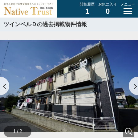
閲覧履歴
お気に入り
メニュー
1
0
ツインベルＤの過去掲載物件情報
1 / 2