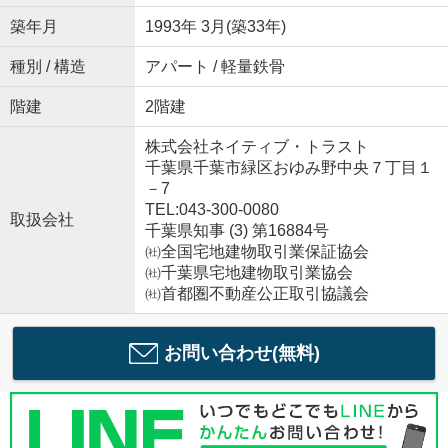
築年月
1993年 3月(築33年)
種別 / 構造
アパート / 軽量鉄骨
階建
2階建
株式会社ネイティブ・トラスト
千葉県千葉市緑区おゆみ野中央７丁目１
－7
TEL:043-300-0080
取扱会社
千葉県知事 (3) 第16884号
㈳全国宅地建物取引業保証協会
㈳千葉県宅地建物取引業協会
㈳首都圏不動産公正取引協議会
お問い合わせ(無料)