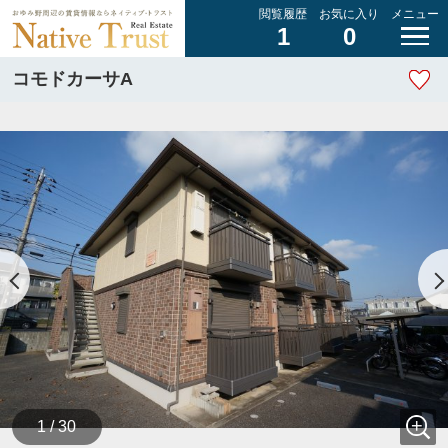
閲覧履歴
お気に入り
メニュー
1
0
コモドカーサA
1 / 30