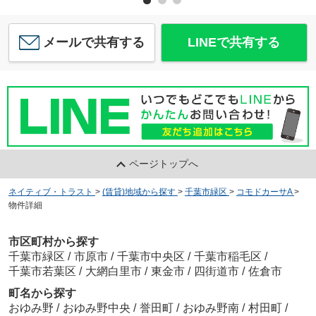
メールで共有する
LINEで共有する
ページトップへ
ネイティブ・トラスト
>
(賃貸)地域から探す
>
千葉市緑区
>
コモドカーサA
>
物件詳細
市区町村から探す
千葉市緑区
/
市原市
/
千葉市中央区
/
千葉市稲毛区
/
千葉市若葉区
/
大網白里市
/
東金市
/
四街道市
/
佐倉市
町名から探す
おゆみ野
/
おゆみ野中央
/
誉田町
/
おゆみ野南
/
村田町
/