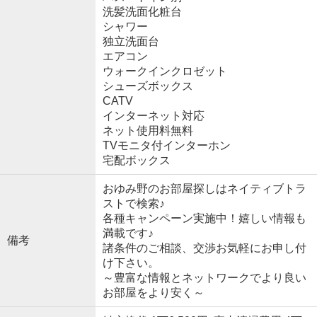
洗髪洗面化粧台
シャワー
独立洗面台
エアコン
ウォークインクロゼット
シューズボックス
CATV
インターネット対応
ネット使用料無料
TVモニタ付インターホン
宅配ボックス
おゆみ野のお部屋探しはネイティブトラ
ストで検索♪
各種キャンペーン実施中！嬉しい情報も
満載です♪
備考
諸条件のご相談、交渉お気軽にお申し付
け下さい。
～豊富な情報とネットワークでより良い
お部屋をより安く～