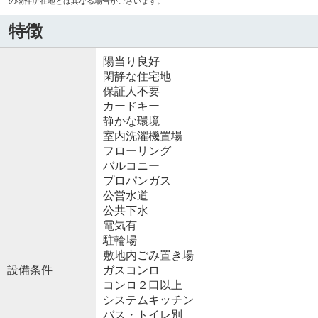
の物件所在地とは異なる場合がございます。
特徴
陽当り良好
閑静な住宅地
保証人不要
カードキー
静かな環境
室内洗濯機置場
フローリング
バルコニー
プロパンガス
公営水道
公共下水
電気有
駐輪場
敷地内ごみ置き場
設備条件
ガスコンロ
コンロ２口以上
システムキッチン
バス・トイレ別