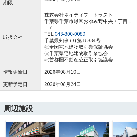
期限
株式会社ネイティブ・トラスト
千葉県千葉市緑区おゆみ野中央７丁目１
－7
TEL:
043-300-0080
取扱会社
千葉県知事 (3) 第16884号
㈳全国宅地建物取引業保証協会
㈳千葉県宅地建物取引業協会
㈳首都圏不動産公正取引協議会
情報更新日
2026年08月10日
更新予定日
2026年08月24日
周辺施設