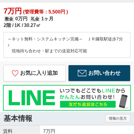
7万円
(管理費等：5,500円 )
0万円
1ヶ月
敷金
礼金
2階
1K
30.27㎡
～ネット無料・システムキッチン完備～ ＪＲ鎌取駅徒歩7分
♪
現地待ち合わせ・駅までの送迎対応可能
お気に入り追加
お問い合わせ
基本情報
情報の見方
賃料
7万円