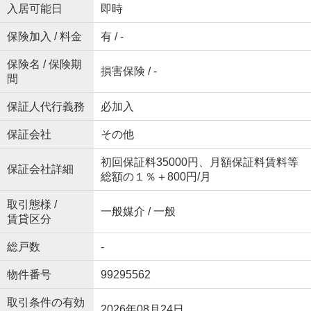
入居可能日
即時
保険加入 / 料金
有 / -
保険名 / 保険期
損害保険 / -
間
保証人代行義務
必加入
保証会社
その他
初回保証料35000円、月額保証料賃料等
保証会社詳細
総額の１％＋800円/月
取引態様 /
一般媒介 / 一般
賃貸区分
総戸数
-
物件番号
99295562
取引条件の有効
2026年08月24日