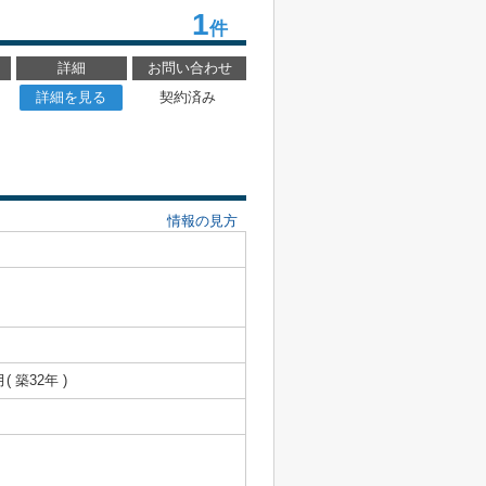
1
件
詳細
お問い合わせ
詳細を見る
契約済み
情報の見方
月( 築32年 )