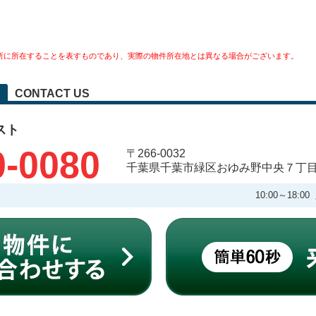
所に所在することを表すものであり、実際の物件所在地とは異なる場合がございます。
CONTACT US
スト
0-0080
〒266-0032
千葉県千葉市緑区おゆみ野中央７丁
10:00～18