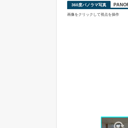
PANO
360度パノラマ写真
画像をクリックして視点を操作