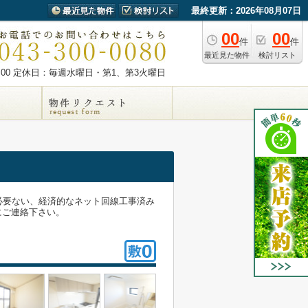
最終更新：2026年08月07日
00
00
件
件
最近見た物件
検討リスト
00
定休日：毎週水曜日・第1、第3火曜日
必要ない、経済的なネット回線工事済み
にご連絡下さい。