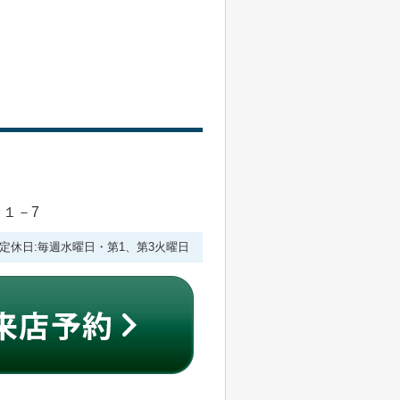
目１－7
:00 定休日:毎週水曜日・第1、第3火曜日