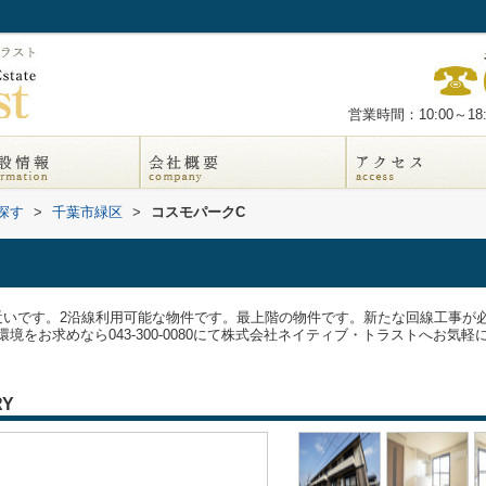
営業時間：10:00～18:
探す
>
千葉市緑区
>
コスモパークC
近いです。2沿線利用可能な物件です。最上階の物件です。新たな回線工事が
をお求めなら043-300-0080にて株式会社ネイティブ・トラストへお気軽
RY