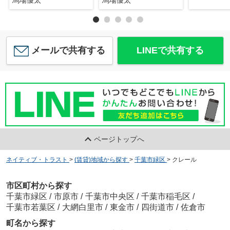
馬場優太
馬場優太
メールで共有する
LINEで共有する
ページトップへ
ネイティブ・トラスト
>
(賃貸)地域から探す
>
千葉市緑区
>
クレール
市区町村から探す
千葉市緑区
/
市原市
/
千葉市中央区
/
千葉市稲毛区
/
千葉市若葉区
/
大網白里市
/
東金市
/
四街道市
/
佐倉市
町名から探す