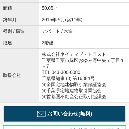
面積
50.05㎡
築年月
2015年 5月(築11年)
種別 / 構造
アパート / 木造
階建
2階建
株式会社ネイティブ・トラスト
千葉県千葉市緑区おゆみ野中央７丁目１
－7
TEL:043-300-0080
取扱会社
千葉県知事 (3) 第16884号
㈳全国宅地建物取引業保証協会
㈳千葉県宅地建物取引業協会
㈳首都圏不動産公正取引協議会
お問い合わせ(無料)