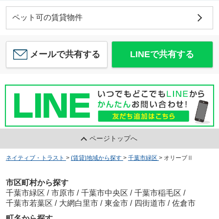
ペット可の賃貸物件
メールで共有する
LINEで共有する
ページトップへ
ネイティブ・トラスト
>
(賃貸)地域から探す
>
千葉市緑区
>
オリーブⅡ
市区町村から探す
千葉市緑区
/
市原市
/
千葉市中央区
/
千葉市稲毛区
/
千葉市若葉区
/
大網白里市
/
東金市
/
四街道市
/
佐倉市
町名から探す