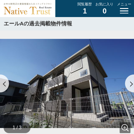
閲覧履歴
お気に入り
メニュー
1
0
エールAの過去掲載物件情報
1 / 3