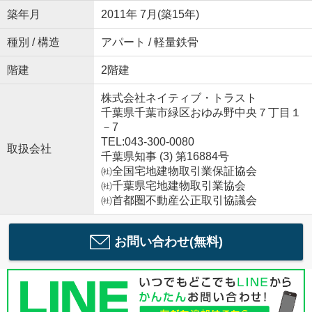
築年月
2011年 7月(築15年)
種別 / 構造
アパート / 軽量鉄骨
階建
2階建
株式会社ネイティブ・トラスト
千葉県千葉市緑区おゆみ野中央７丁目１
－7
TEL:043-300-0080
取扱会社
千葉県知事 (3) 第16884号
㈳全国宅地建物取引業保証協会
㈳千葉県宅地建物取引業協会
㈳首都圏不動産公正取引協議会
お問い合わせ(無料)